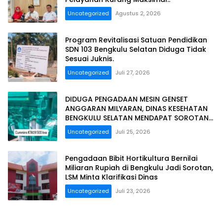
Uncategorized
Agustus 2, 2026
Program Revitalisasi Satuan Pendidikan
SDN 103 Bengkulu Selatan Diduga Tidak
Sesuai Juknis.
Uncategorized
Juli 27, 2026
DIDUGA PENGADAAN MESIN GENSET
ANGGARAN MILYARAN, DINAS KESEHATAN
BENGKULU SELATAN MENDAPAT SOROTAN
MASYARAKAT RELASI PUBLIK.
Uncategorized
Juli 25, 2026
Pengadaan Bibit Hortikultura Bernilai
Miliaran Rupiah di Bengkulu Jadi Sorotan,
LSM Minta Klarifikasi Dinas
Uncategorized
Juli 23, 2026