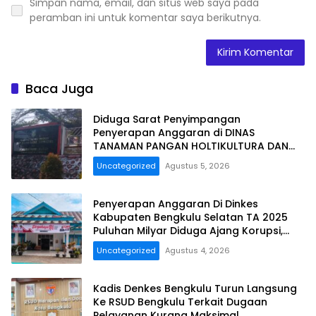
Simpan nama, email, dan situs web saya pada
peramban ini untuk komentar saya berikutnya.
Baca Juga
Diduga Sarat Penyimpangan
Penyerapan Anggaran di DINAS
TANAMAN PANGAN HOLTIKULTURA DAN
PERKEBUNAN PROVINSI BENGKULU Tahun
Uncategorized
Agustus 5, 2026
Anggaran 2025 Resmi Dilaporkan
Penyerapan Anggaran Di Dinkes
Kabupaten Bengkulu Selatan TA 2025
Puluhan Milyar Diduga Ajang Korupsi,
Dan Segera Dilaporkan.
Uncategorized
Agustus 4, 2026
Kadis Denkes Bengkulu Turun Langsung
Ke RSUD Bengkulu Terkait Dugaan
Pelayanan Kurang Maksimal..