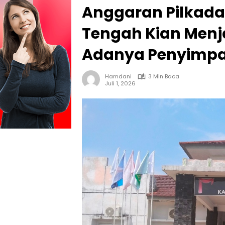
Anggaran Pilkad
Tengah Kian Menja
Adanya Penyimp
Hamdani
3 Min Baca
Juli 1, 2026