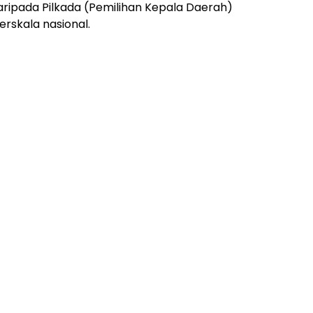
aripada Pilkada (Pemilihan Kepala Daerah)
rskala nasional.