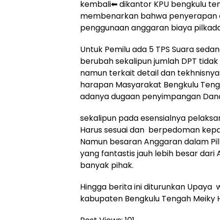
kembali⬅ dikantor KPU bengkulu te
membenarkan bahwa penyerapan ang
penggunaan anggaran biaya pilkada,
Untuk Pemilu ada 5 TPS Suara sedang
berubah sekalipun jumlah DPT tidak 
namun terkait detail dan tekhnisny
harapan Masyarakat Bengkulu Teng
adanya dugaan penyimpangan Dana 
sekalipun pada esensialnya pelaks
Harus sesuai dan berpedoman kepa
Namun besaran Anggaran dalam Pil
yang fantastis jauh lebih besar dar
banyak pihak.
Hingga berita ini diturunkan Upay
kabupaten Bengkulu Tengah Meiky 