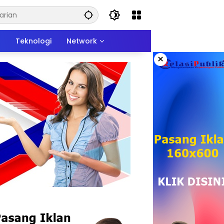
n
Teknologi
Network
×