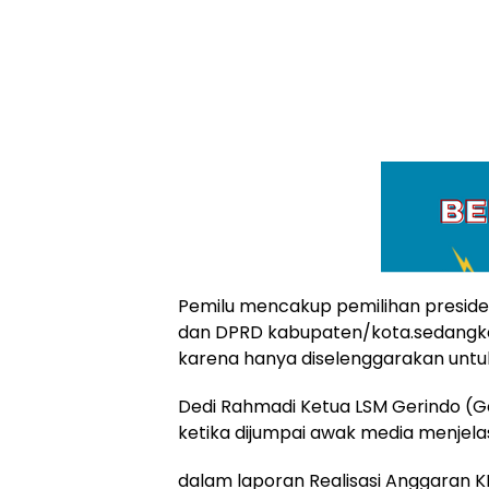
Pemilu mencakup pemilihan presiden
dan DPRD kabupaten/kota.sedangkan 
karena hanya diselenggarakan untuk 
Dedi Rahmadi Ketua LSM Gerindo (Ge
ketika dijumpai awak media menjela
dalam laporan Realisasi Anggaran 