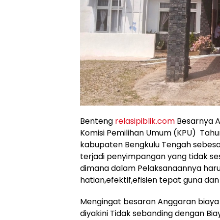
Benteng
relasipiblik.com
Besarnya A
Komisi Pemilihan Umum (KPU) Tahun
kabupaten Bengkulu Tengah sebesar
terjadi penyimpangan yang tidak s
dimana dalam Pelaksanaannya har
hatian,efektif,efisien tepat guna dan
Mengingat besaran Anggaran biaya
diyakini Tidak sebanding dengan B