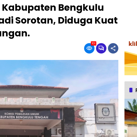
a Kabupaten Bengkulu
di Sorotan, Diduga Kuat
angan.
101