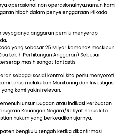
aya operasional non operasionalnya,namun kami
Anggaran hibah dalam penyelenggaraan Pilkada
an seyogianya anggaran pemilu menyerap
da.
kada yang sebesar 25 Milyar kemana? meskipun
 Sisa Lebih Perhitungan Anggaran) Sebesar
g terserap masih sangat fantastis.
an sebagai sosial kontrol kita perlu menyoroti
kami terus melakukan Monitoring dan Investigasi
yang kami yakini relevan.
emenuhi unsur Dugaan atau indikasi Perbuatan
rugikan Keuangan Negara/Rakyat harus kita
stian hukum yang berkeadilan ujarnya.
upaten bengkulu tengah ketika dikonfirmasi