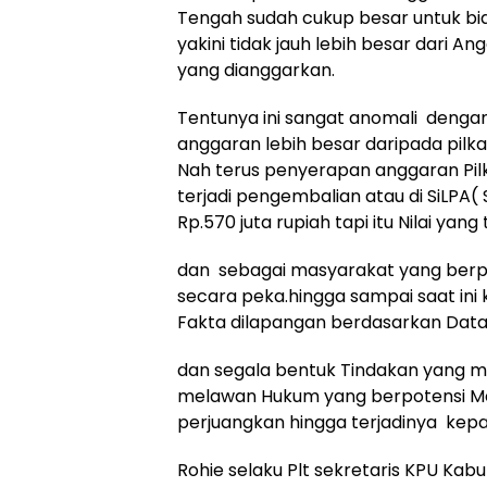
Tengah sudah cukup besar untuk bi
yakini tidak jauh lebih besar dari 
yang dianggarkan.
Tentunya ini sangat anomali deng
anggaran lebih besar daripada pilka
Nah terus penyerapan anggaran Pil
terjadi pengembalian atau di SiLPA(
Rp.570 juta rupiah tapi itu Nilai yan
dan sebagai masyarakat yang berper
secara peka.hingga sampai saat ini 
Fakta dilapangan berdasarkan Data 
dan segala bentuk Tindakan yang m
melawan Hukum yang berpotensi Me
perjuangkan hingga terjadinya kepa
Rohie selaku Plt sekretaris KPU Kab