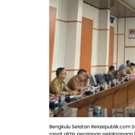
Bengkulu Selatan Relasipublik.com S
rapat akhir persiapan pelaksanaan