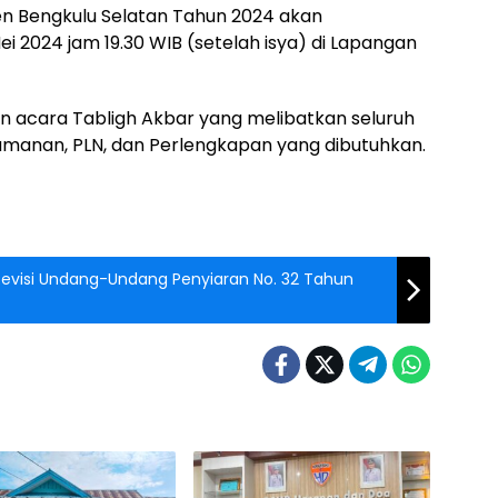
 Bengkulu Selatan Tahun 2024 akan
ei 2024 jam 19.30 WIB (setelah isya) di Lapangan
 acara Tabligh Akbar yang melibatkan seluruh
gamanan, PLN, dan Perlengkapan yang dibutuhkan.
Revisi Undang-Undang Penyiaran No. 32 Tahun