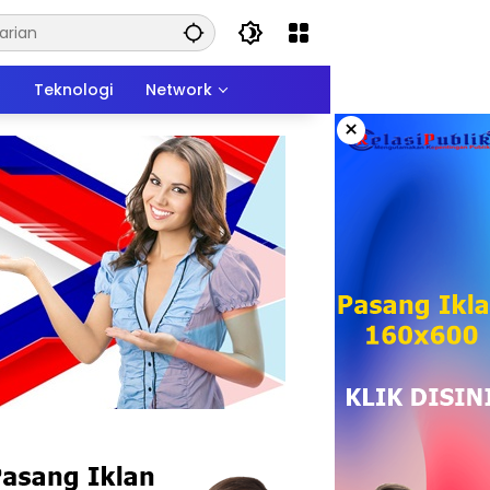
n
Teknologi
Network
×