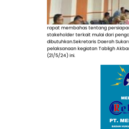
rapat membahas tentang persiapan 
stakeholder terkait mulai dari pen
dibutuhkan.Sekretaris Daerah Sukarn
pelaksanaan kegiatan Tabligh Akba
(21/5/24) ini.