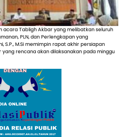
acara Tabligh Akbar yang melibatkan seluruh
gamanan, PLN, dan Perlengkapan yang
i, S.P., M.Si memimpin rapat akhir persiapan
r yang rencana akan dilaksanakan pada minggu