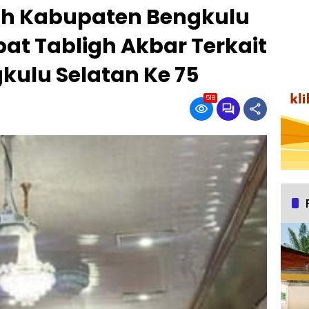
ah Kabupaten Bengkulu
at Tabligh Akbar Terkait
gkulu Selatan Ke 75
518