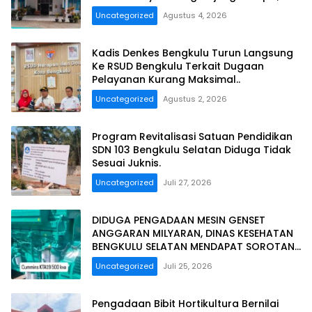
Dan Segera Dilaporkan.
Uncategorized
Agustus 4, 2026
Kadis Denkes Bengkulu Turun Langsung
Ke RSUD Bengkulu Terkait Dugaan
Pelayanan Kurang Maksimal..
Uncategorized
Agustus 2, 2026
Program Revitalisasi Satuan Pendidikan
SDN 103 Bengkulu Selatan Diduga Tidak
Sesuai Juknis.
Uncategorized
Juli 27, 2026
DIDUGA PENGADAAN MESIN GENSET
ANGGARAN MILYARAN, DINAS KESEHATAN
BENGKULU SELATAN MENDAPAT SOROTAN
MASYARAKAT RELASI PUBLIK.
Uncategorized
Juli 25, 2026
Pengadaan Bibit Hortikultura Bernilai