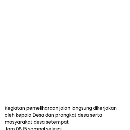
Kegiatan pemeliharaan jalan langsung dikerjakan
oleh kepala Desa dan prangkat desa serta
masyarakat desa setempat.
Jam 08:15 sampai selesai.