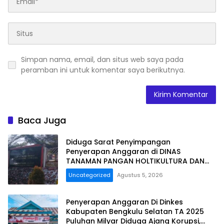
Simpan nama, email, dan situs web saya pada
peramban ini untuk komentar saya berikutnya.
Baca Juga
Diduga Sarat Penyimpangan
Penyerapan Anggaran di DINAS
TANAMAN PANGAN HOLTIKULTURA DAN
PERKEBUNAN PROVINSI BENGKULU Tahun
Uncategorized
Agustus 5, 2026
Anggaran 2025 Resmi Dilaporkan
Penyerapan Anggaran Di Dinkes
Kabupaten Bengkulu Selatan TA 2025
Puluhan Milyar Diduga Ajang Korupsi,