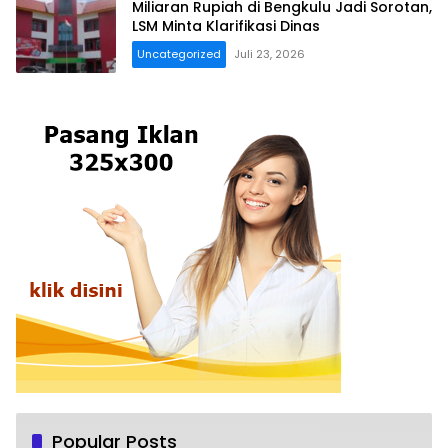
Miliaran Rupiah di Bengkulu Jadi Sorotan,
LSM Minta Klarifikasi Dinas
Uncategorized
Juli 23, 2026
Popular Posts