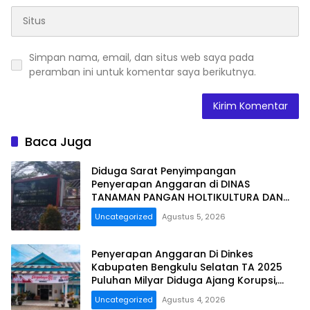
Simpan nama, email, dan situs web saya pada
peramban ini untuk komentar saya berikutnya.
Baca Juga
Diduga Sarat Penyimpangan
Penyerapan Anggaran di DINAS
TANAMAN PANGAN HOLTIKULTURA DAN
PERKEBUNAN PROVINSI BENGKULU Tahun
Uncategorized
Agustus 5, 2026
Anggaran 2025 Resmi Dilaporkan
Penyerapan Anggaran Di Dinkes
Kabupaten Bengkulu Selatan TA 2025
Puluhan Milyar Diduga Ajang Korupsi,
Dan Segera Dilaporkan.
Uncategorized
Agustus 4, 2026