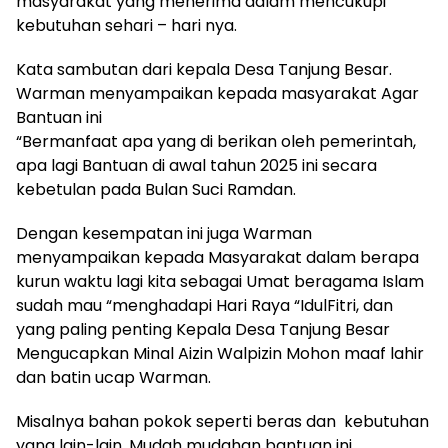
masyarakat yang menerima dalam mencukupi
kebutuhan sehari – hari nya.
Kata sambutan dari kepala Desa Tanjung Besar.
Warman menyampaikan kepada masyarakat Agar
Bantuan ini
“Bermanfaat apa yang di berikan oleh pemerintah,
apa lagi Bantuan di awal tahun 2025 ini secara
kebetulan pada Bulan Suci Ramdan.
Dengan kesempatan ini juga Warman
menyampaikan kepada Masyarakat dalam berapa
kurun waktu lagi kita sebagai Umat beragama Islam
sudah mau “menghadapi Hari Raya “IdulFitri, dan
yang paling penting Kepala Desa Tanjung Besar
Mengucapkan Minal Aizin Walpizin Mohon maaf lahir
dan batin ucap Warman.
Misalnya bahan pokok seperti beras dan kebutuhan
yang lain-lain, Mudah mudahan bantuan ini