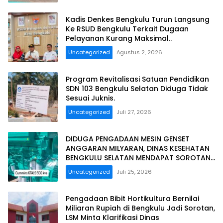
Kadis Denkes Bengkulu Turun Langsung
Ke RSUD Bengkulu Terkait Dugaan
Pelayanan Kurang Maksimal..
Uncategorized
Agustus 2, 2026
Program Revitalisasi Satuan Pendidikan
SDN 103 Bengkulu Selatan Diduga Tidak
Sesuai Juknis.
Uncategorized
Juli 27, 2026
DIDUGA PENGADAAN MESIN GENSET
ANGGARAN MILYARAN, DINAS KESEHATAN
BENGKULU SELATAN MENDAPAT SOROTAN
MASYARAKAT RELASI PUBLIK.
Uncategorized
Juli 25, 2026
Pengadaan Bibit Hortikultura Bernilai
Miliaran Rupiah di Bengkulu Jadi Sorotan,
LSM Minta Klarifikasi Dinas