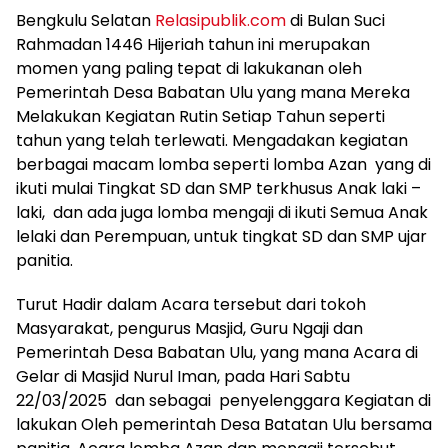
Bengkulu Selatan
Relasipublik.com
di Bulan Suci
Rahmadan 1446 Hijeriah tahun ini merupakan
momen yang paling tepat di lakukanan oleh
Pemerintah Desa Babatan Ulu yang mana Mereka
Melakukan Kegiatan Rutin Setiap Tahun seperti
tahun yang telah terlewati. Mengadakan kegiatan
berbagai macam lomba seperti lomba Azan yang di
ikuti mulai Tingkat SD dan SMP terkhusus Anak laki –
laki, dan ada juga lomba mengaji di ikuti Semua Anak
lelaki dan Perempuan, untuk tingkat SD dan SMP ujar
panitia.
Turut Hadir dalam Acara tersebut dari tokoh
Masyarakat, pengurus Masjid, Guru Ngaji dan
Pemerintah Desa Babatan Ulu, yang mana Acara di
Gelar di Masjid Nurul Iman, pada Hari Sabtu
22/03/2025 dan sebagai penyelenggara Kegiatan di
lakukan Oleh pemerintah Desa Batatan Ulu bersama