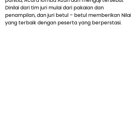
panitia, Acara lomba Azan dan mengaji tersebut
Dinilai dari tim juri mulai dari pakaian dan
penampilan, dan juri betul – betul memberikan Nilai
yang terbaik dengan peserta yang berperstasi.