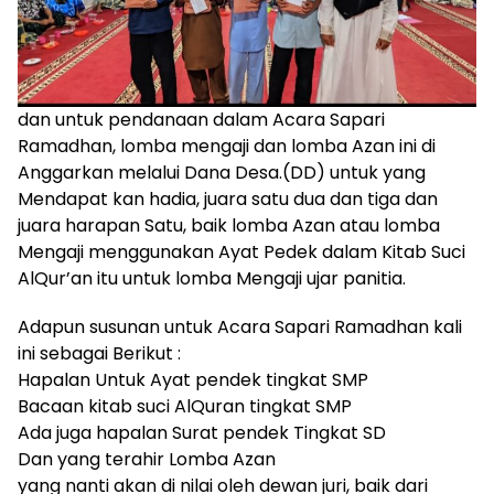
dan untuk pendanaan dalam Acara Sapari
Ramadhan, lomba mengaji dan lomba Azan ini di
Anggarkan melalui Dana Desa.(DD) untuk yang
Mendapat kan hadia, juara satu dua dan tiga dan
juara harapan Satu, baik lomba Azan atau lomba
Mengaji menggunakan Ayat Pedek dalam Kitab Suci
AlQur’an itu untuk lomba Mengaji ujar panitia.
Adapun susunan untuk Acara Sapari Ramadhan kali
ini sebagai Berikut :
Hapalan Untuk Ayat pendek tingkat SMP
Bacaan kitab suci AlQuran tingkat SMP
Ada juga hapalan Surat pendek Tingkat SD
Dan yang terahir Lomba Azan
yang nanti akan di nilai oleh dewan juri, baik dari