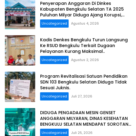
Penyerapan Anggaran Di Dinkes
Kabupaten Bengkulu Selatan TA 2025
Puluhan Milyar Diduga Ajang Korupsi,
Dan Segera Dilaporkan.
Uncategorized
Agustus 4, 2026
Kadis Denkes Bengkulu Turun Langsung
Ke RSUD Bengkulu Terkait Dugaan
Pelayanan Kurang Maksimal..
Uncategorized
Agustus 2, 2026
Program Revitalisasi Satuan Pendidikan
SDN 103 Bengkulu Selatan Diduga Tidak
Sesuai Juknis.
Uncategorized
Juli 27, 2026
DIDUGA PENGADAAN MESIN GENSET
ANGGARAN MILYARAN, DINAS KESEHATAN
BENGKULU SELATAN MENDAPAT SOROTAN
MASYARAKAT RELASI PUBLIK.
Uncategorized
Juli 25, 2026