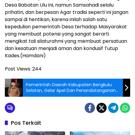
Desa Babatan Ulu ini, namun Samsahadi selalu
prihatin, dan berpesan Agar tradisi seperti ini jangan
sampai di hentikan, karena inilah salah satu
kepedulian pemerintah Desa terhadap Masyarakat
yang membuat potensi yang sangat berarti
mengikat tali silaturahmi yang membuat persatuan
dan kesatuan menjadi aman dan kondusif Tutup
Kades.(Hamdani)
Post Views:
244
Pemerintah Daerah Kabupaten Bengkulu
Selatan, Gelar Apel Dan Penandatanganan
perjanjian Kinerja.
Pos Terkait