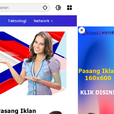
n
Teknologi
Network
×