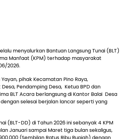
elalu menyalurkan Bantuan Langsung Tunai (BLT)
ima Manfaat (KPM) terhadap masyarakat
06/2026.
a Yayan, pihak Kecamatan Pino Raya,
t Desa, Pendamping Desa, Ketua BPD dan
ma BLT Acara berlangsung di Kantor Balai Desa
dengan selesai berjalan lancar seperti yang
ai (BLT-DD) di Tahun 2026 ini sebanyak 4 KPM
n Januari sampai Maret tiga bulan sekaligus,
900.000 (Sembilan Ratus Ribu Rupiah) dengan