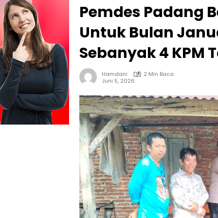
Pemdes Padang Be
Untuk Bulan Janu
Sebanyak 4 KPM T
Hamdani
2 Min Baca
Juni 5, 2026