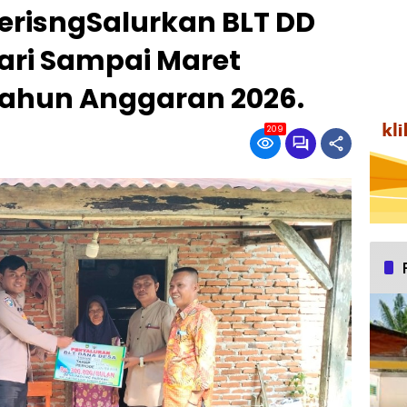
risngSalurkan BLT DD
ari Sampai Maret
ahun Anggaran 2026.
209