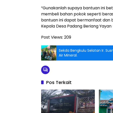
“Gunakanlah supaya bantuan ini bet
membeli bahan pokok seperti bera
bantuan ini dapat bermanfaat dan b
Kepala Desa Padang Beriang Yayan
Post Views:
209
Sekda Bengkulu Selatan Ir. Su
Air Mineral.
Pos Terkait