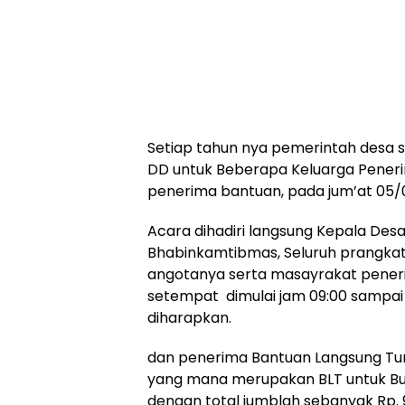
Setiap tahun nya pemerintah desa s
DD untuk Beberapa Keluarga Pener
penerima bantuan, pada jum’at 05/
Acara dihadiri langsung Kepala Des
Bhabinkamtibmas, Seluruh prangka
angotanya serta masayrakat peneri
setempat dimulai jam 09:00 sampai 
diharapkan.
dan penerima Bantuan Langsung Tun
yang mana merupakan BLT untuk Bula
dengan total jumblah sebanyak Rp. 