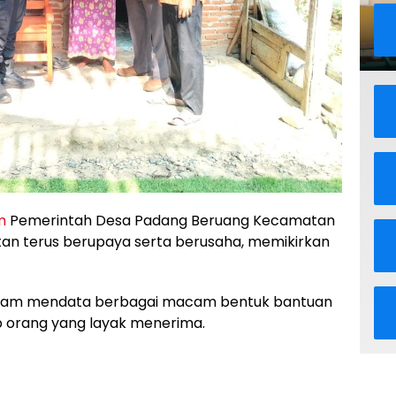
m
Pemerintah Desa Padang Beruang Kecamatan
tan terus berupaya serta berusaha, memikirkan
 dalam mendata berbagai macam bentuk bantuan
p orang yang layak menerima.