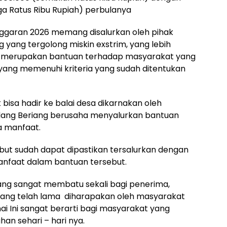
a Ratus Ribu Rupiah) perbulanya
Anggaran 2026 memang disalurkan oleh pihak
yang tergolong miskin exstrim, yang lebih
g merupakan bantuan terhadap masyarakat yang
ang memenuhi kriteria yang sudah ditentukan
bisa hadir ke balai desa dikarnakan oleh
dang Beriang berusaha menyalurkan bantuan
a manfaat.
ebut sudah dapat dipastikan tersalurkan dengan
nfaat dalam bantuan tersebut.
ang sangat membatu sekali bagi penerima,
mang telah lama diharapakan oleh masyarakat
i Ini sangat berarti bagi masyarakat yang
n sehari – hari nya.