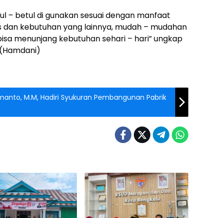
ul – betul di gunakan sesuai dengan manfaat
s dan kebutuhan yang lainnya, mudah – mudahan
isa menunjang kebutuhan sehari – hari” ungkap
 (Hamdani)
smanto, M.M, Hadiri Syukuran Pembangunan Pabrik