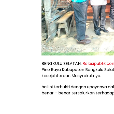
BENGKULU SELATAN,
Relasipublik.co
Pino Raya Kabupaten Bengkulu Sela
kesejahteraan Masyrakatnya.
hal ini terbukti dengan upayanya
benar – benar tersalurkan terhada