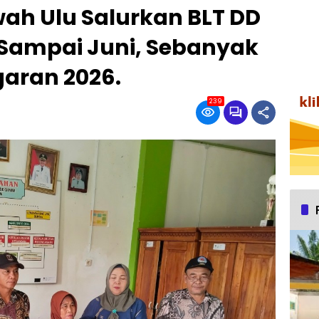
ah Ulu Salurkan BLT DD
 Sampai Juni, Sebanyak
aran 2026.
239