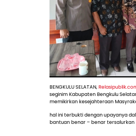
BENGKULU SELATAN,
Relasipublik.co
seginim Kabupaten Bengkulu Selata
memikirkan kesejahteraan Masyrak
hal ini terbukti dengan upayanya
bantuan benar – benar tersalurkan