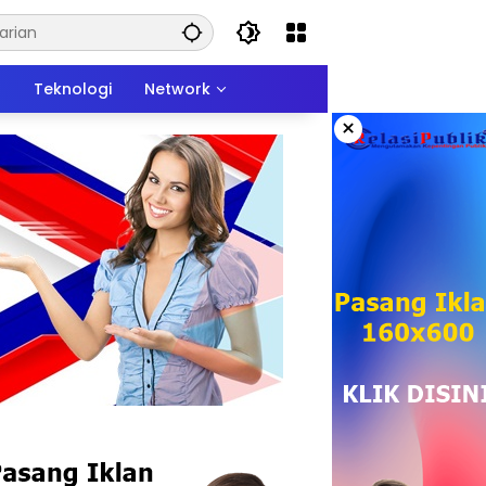
n
Teknologi
Network
×