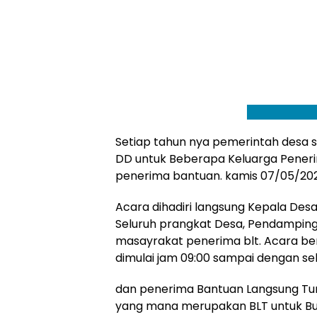
Setiap tahun nya pemerintah desa s
DD untuk Beberapa Keluarga Pener
penerima bantuan. kamis 07/05/202
Acara dihadiri langsung Kepala Des
Seluruh prangkat Desa, Pendamping
masayrakat penerima blt. Acara be
dimulai jam 09:00 sampai dengan sel
dan penerima Bantuan Langsung Tun
yang mana merupakan BLT untuk Bulan