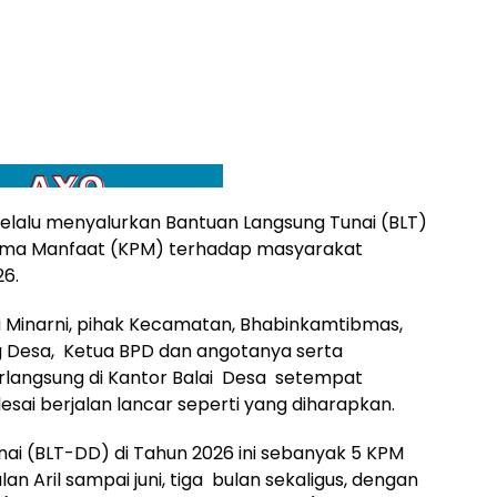
elalu menyalurkan Bantuan Langsung Tunai (BLT)
ima Manfaat (KPM) terhadap masyarakat
6.
a Minarni, pihak Kecamatan, Bhabinkamtibmas,
 Desa, Ketua BPD dan angotanya serta
rlangsung di Kantor Balai Desa setempat
esai berjalan lancar seperti yang diharapkan.
ai (BLT-DD) di Tahun 2026 ini sebanyak 5 KPM
 Aril sampai juni, tiga bulan sekaligus, dengan