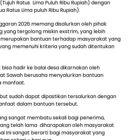
 (Tujuh Ratus Lima Puluh Ribu Rupiah) dengan
a Ratus Lima puluh Ribu Rupiah).
anggaran 2026 memang disalurkan oleh pihak
yang tergolong miskin exstrim, yang lebih
g merupakan bantuan terhadap masyarakat yang
ang memenuhi kriteria yang sudah ditentukan
bisa hadir ke balai desa dikarnakan oleh
rat Sawah berusaha menyalurkan bantuan
a manfaat.
ebut sudah dapat dipastikan tersalurkan dengan
nfaat dalam bantuan tersebut.
ang sangat membatu sekali bagi penerima,
mang telah lama diharapakan oleh masyarakat
i Ini sangat berarti bagi masyarakat yang