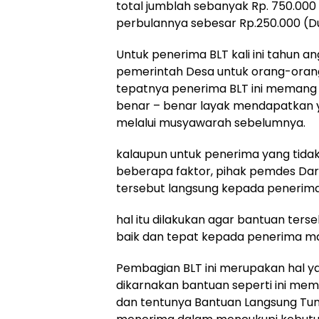
total jumblah sebanyak Rp. 750.000
perbulannya sebesar Rp.250.000 (Du
Untuk penerima BLT kali ini tahun 
pemerintah Desa untuk orang-orang 
tepatnya penerima BLT ini meman
benar – benar layak mendapatkan y
melalui musyawarah sebelumnya.
kalaupun untuk penerima yang tidak 
beberapa faktor, pihak pemdes Da
tersebut langsung kepada penerim
hal itu dilakukan agar bantuan ters
baik dan tepat kepada penerima ma
Pembagian BLT ini merupakan hal y
dikarnakan bantuan seperti ini me
dan tentunya Bantuan Langsung Tuna