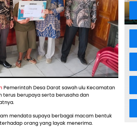
m
Pemerintah Desa Darat sawah ulu Kecamatan
n terus berupaya serta berusaha dan
atnya.
 dalam mendata supaya berbagai macam bentuk
 terhadap orang yang layak menerima.