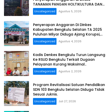
TANAMAN PANGAN HOLTIKULTURA DAN
PERKEBUNAN PROVINSI BENGKULU Tahun
Uncategorized
Agustus 5, 2026
Anggaran 2025 Resmi Dilaporkan
Penyerapan Anggaran Di Dinkes
Kabupaten Bengkulu Selatan TA 2025
Puluhan Milyar Diduga Ajang Korupsi,
Dan Segera Dilaporkan.
Uncategorized
Agustus 4, 2026
Kadis Denkes Bengkulu Turun Langsung
Ke RSUD Bengkulu Terkait Dugaan
Pelayanan Kurang Maksimal..
Uncategorized
Agustus 2, 2026
Program Revitalisasi Satuan Pendidikan
SDN 103 Bengkulu Selatan Diduga Tidak
Sesuai Juknis.
Uncategorized
Juli 27, 2026