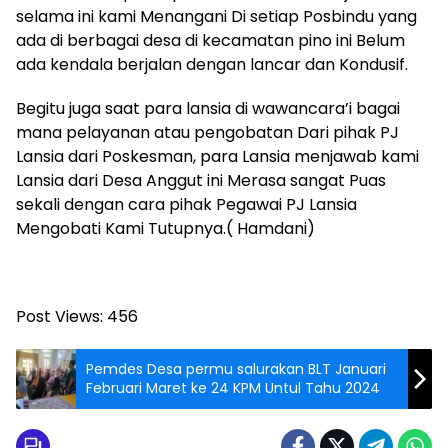
selama ini kami Menangani Di setiap Posbindu yang
ada di berbagai desa di kecamatan pino ini Belum
ada kendala berjalan dengan lancar dan Kondusif.
Begitu juga saat para lansia di wawancara’i bagai
mana pelayanan atau pengobatan Dari pihak PJ
Lansia dari Poskesman, para Lansia menjawab kami
Lansia dari Desa Anggut ini Merasa sangat Puas
sekali dengan cara pihak Pegawai PJ Lansia
Mengobati Kami Tutupnya.( Hamdani)
Post Views:
456
Pemdes Desa permu salurakan BLT Januari
Februari Maret ke 24 KPM Untul Tahu 2024