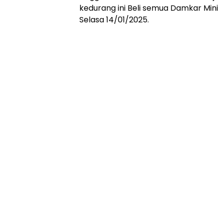
kedurang ini Beli semua Damkar Mi
Selasa 14/01/2025.