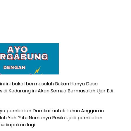
ni ini bakal bermasalah Bukan Hanya Desa
 di Kedurang ini Akan Semua Bermasalah Ujar Edi
tinya pembelian Damkar untuk tahun Anggaran
lah Yah..? itu Namanya Resiko, jadi pembelian
audiapakan lagi.