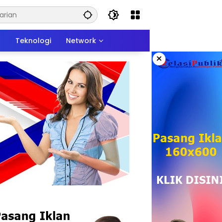
n
Teknologi
Network
×