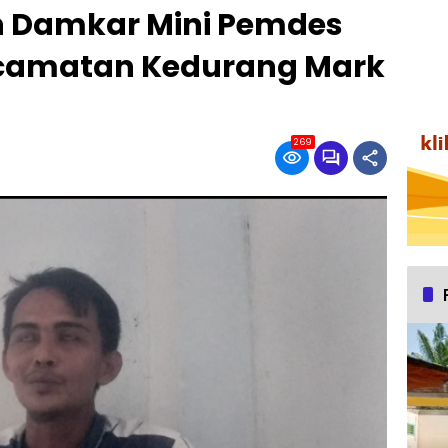
n Damkar Mini Pemdes
ecamatan Kedurang Mark
269