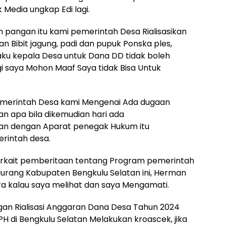
k Media ungkap Edi lagi.
n pangan itu kami pemerintah Desa Rialisasikan
n Bibit jagung, padi dan pupuk Ponska ples,
aku kepala Desa untuk Dana DD tidak boleh
gi saya Mohon Maaf Saya tidak Bisa Untuk
merintah Desa kami Mengenai Ada dugaan
n apa bila dikemudian hari ada
an dengan Aparat penegak Hukum itu
rintah desa.
erkait pemberitaan tentang Program pemerintah
rang Kabupaten Bengkulu Selatan ini, Herman
cara kalau saya melihat dan saya Mengamati.
n Rialisasi Anggaran Dana Desa Tahun 2024
PH di Bengkulu Selatan Melakukan kroascek, jika