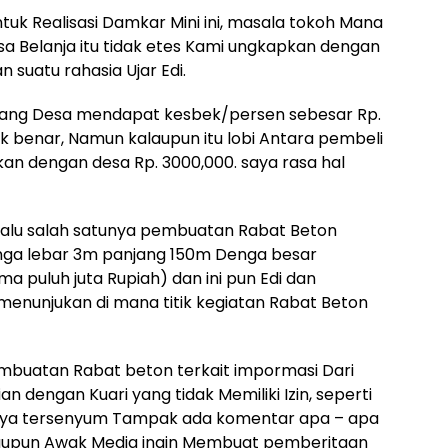
k Realisasi Damkar Mini ini, masala tokoh Mana
a Belanja itu tidak etes Kami ungkapkan dengan
 suatu rahasia Ujar Edi.
bang Desa mendapat kesbek/persen sebesar Rp.
dak benar, Namun kalaupun itu lobi Antara pembeli
kan dengan desa Rp. 3000,000. saya rasa hal
 lalu salah satunya pembuatan Rabat Beton
a lebar 3m panjang 150m Denga besar
a puluh juta Rupiah) dan ini pun Edi dan
menunjukan di mana titik kegiatan Rabat Beton
buatan Rabat beton terkait impormasi Dari
dengan Kuari yang tidak Memiliki Izin, seperti
Hanya tersenyum Tampak ada komentar apa – apa
aupun Awak Media ingin Membuat pemberitaan