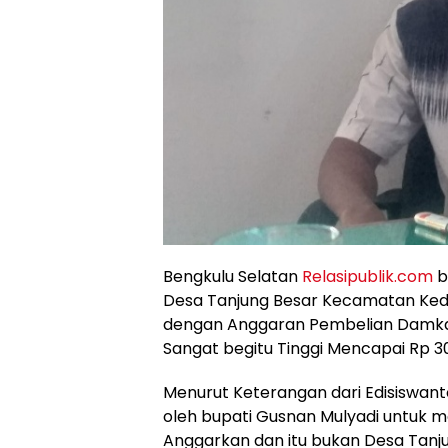
Bengkulu Selatan
Relasipublik.com
b
Desa Tanjung Besar Kecamatan Kedu
dengan Anggaran Pembelian Damkar
Sangat begitu Tinggi Mencapai Rp 30
Menurut Keterangan dari Edisiswant
oleh bupati Gusnan Mulyadi untuk m
Anggarkan dan itu bukan Desa Tanju