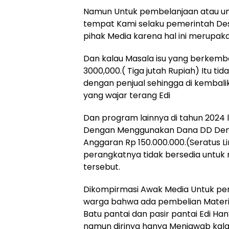
Namun Untuk pembelanjaan atau untu
tempat Kami selaku pemerintah Des
pihak Media karena hal ini merupakan
Dan kalau Masala isu yang berkem
3000,000.( Tiga jutah Rupiah) Itu ti
dengan penjual sehingga di kembali
yang wajar terang Edi
Dan program lainnya di tahun 2024
Dengan Menggunakan Dana DD Deng
Anggaran Rp 150.000.000.(Seratus Lim
perangkatnya tidak bersedia untuk 
tersebut.
Dikompirmasi Awak Media Untuk pem
warga bahwa ada pembelian Materian 
Batu pantai dan pasir pantai Edi 
namun dirinya hanya Menjawab kal