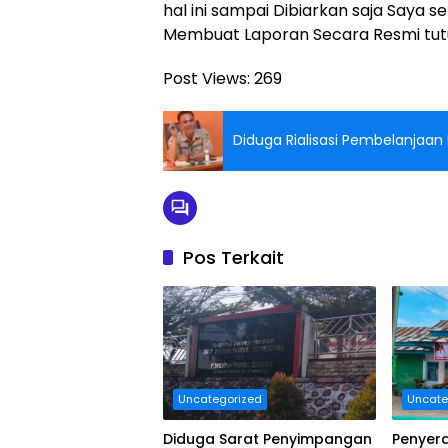
hal ini sampai Dibiarkan saja Saya 
Membuat Laporan Secara Resmi tut
Post Views:
269
Diduga Rialisasi Pembelanjaa
Pos Terkait
Uncategorized
Uncate
Diduga Sarat Penyimpangan
Penyer