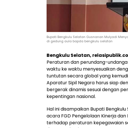
Bupati Bengkulu Selatan Gusnanan Mulyadi Menya
di gedung aula bapda bengkulu selatan
Bengkulu Selatan, relasipublik.
Peraturan dan perundang-undangan
waktu ke waktu menyesuaikan den
tuntutan secara global yang kemud
Aparatur Sipil Negara harus siap d
bergerak dinamis sesuai dengan p
kepentingan nasional.
Hal ini disampaikan Bupati Bengkul
acara FGD Pengelolaan Kinerja dan
terhadap peraturan kepegawaian se