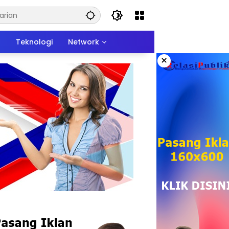
n
Teknologi
Network
×