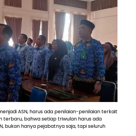
 menjadi ASN, harus ada penilaian-penilaian terkait
n terbaru, bahwa setiap triwulan harus ada
N, bukan hanya pejabatnya saja, tapi seluruh