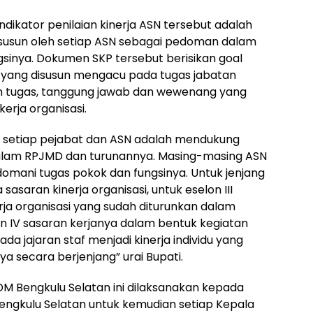
ndikator penilaian kinerja ASN tersebut adalah
susun oleh setiap ASN sebagai pedoman dalam
sinya. Dokumen SKP tersebut berisikan goal
i, yang disusun mengacu pada tugas jabatan
n tugas, tanggung jawab dan wewenang yang
erja organisasi.
ari setiap pejabat dan ASN adalah mendukung
dalam RPJMD dan turunannya. Masing-masing ASN
ani tugas pokok dan fungsinya. Untuk jenjang
asaran kinerja organisasi, untuk eselon III
rja organisasi yang sudah diturunkan dalam
n IV sasaran kerjanya dalam bentuk kegiatan
a jajaran staf menjadi kinerja individu yang
a secara berjenjang” urai Bupati.
SDM Bengkulu Selatan ini dilaksanakan kepada
engkulu Selatan untuk kemudian setiap Kepala