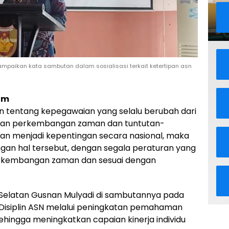
mpaikan kata sambutan dalam sosialisasi terkait ketertipan asn
com
 tentang kepegawaian yang selalu berubah dari
gan perkembangan zaman dan tuntutan-
ian menjadi kepentingan secara nasional, maka
engan hal tersebut, dengan segala peraturan yang
erkembangan zaman dan sesuai dengan
u Selatan Gusnan Mulyadi di sambutannya pada
 Disiplin ASN melalui peningkatan pemahaman
hingga meningkatkan capaian kinerja individu