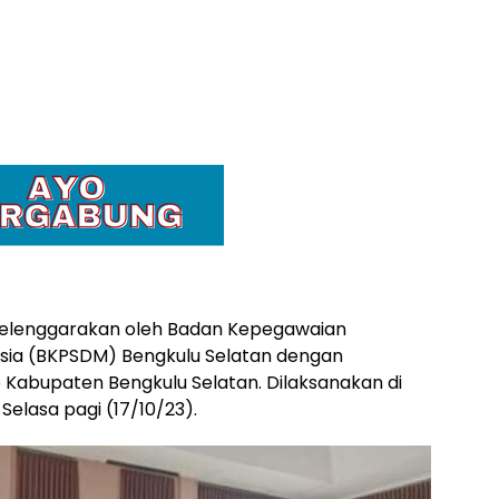
diselenggarakan oleh Badan Kepegawaian
a (BKPSDM) Bengkulu Selatan dengan
Kabupaten Bengkulu Selatan. Dilaksanakan di
elasa pagi (17/10/23).