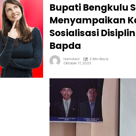
Bupati Bengkulu 
Menyampaikan Ka
Sosialisasi Disipl
Bapda
Hamdani
2 Min Baca
Oktober 17, 2023