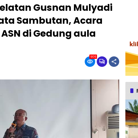
Selatan Gusnan Mulyadi
ta Sambutan, Acara
in ASN di Gedung aula
906