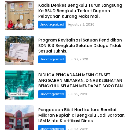
Kadis Denkes Bengkulu Turun Langsung
Ke RSUD Bengkulu Terkait Dugaan
Pelayanan Kurang Maksimal..
Uncategorized
Agustus 2, 2026
Program Revitalisasi Satuan Pendidikan
SDN 103 Bengkulu Selatan Diduga Tidak
Sesuai Juknis.
Uncategorized
Juli 27, 2026
DIDUGA PENGADAAN MESIN GENSET
ANGGARAN MILYARAN, DINAS KESEHATAN
BENGKULU SELATAN MENDAPAT SOROTAN
MASYARAKAT RELASI PUBLIK.
Uncategorized
Juli 25, 2026
Pengadaan Bibit Hortikultura Bernilai
Miliaran Rupiah di Bengkulu Jadi Sorotan,
LSM Minta Klarifikasi Dinas
Uncategorized
Juli 23, 2026