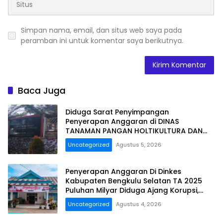
Simpan nama, email, dan situs web saya pada
peramban ini untuk komentar saya berikutnya.
Baca Juga
Diduga Sarat Penyimpangan
Penyerapan Anggaran di DINAS
TANAMAN PANGAN HOLTIKULTURA DAN
PERKEBUNAN PROVINSI BENGKULU Tahun
Uncategorized
Agustus 5, 2026
Anggaran 2025 Resmi Dilaporkan
Penyerapan Anggaran Di Dinkes
Kabupaten Bengkulu Selatan TA 2025
Puluhan Milyar Diduga Ajang Korupsi,
Dan Segera Dilaporkan.
Uncategorized
Agustus 4, 2026