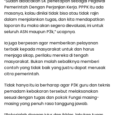
”Sudah dibacakan SK penetapan sebagai Pegawai
Pemerintah Dengan Perjanjian Kerja. PPPK itu ada
masanya, kalau dinilai tidak bisa atau tidak rajin
dalam menjalankan tugas, dan kita mendapatkan
laporan itu maka akan segera dievaluasi, ini untuk
seluruh ASN maupun P3k,” ucapnya.
Ia juga berpesan agar memberikan pelayanan
terbaik kepada masyarakat untuk dan harus
menjaga sikap, perilaku mereka di tengah
masyarakat. Bukan malah sebaliknya memberi
contoh yang tidak baik yang justru dapat merusak
citra pemerintah.
Tidak hanya itu ia berharap agar P3K guru dan teknis
pemadam kebakaran tersebut melaksanakan
sesuai dengan tugas dan pokok Fungsi masing-
masing yang penuh rasa tanggung jawab.
“Bekerjalah dengan jujur dan ikhlas, lakukan tugas