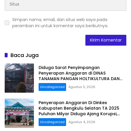
Simpan nama, email, dan situs web saya pada
peramban ini untuk komentar saya berikutnya.
Baca Juga
Diduga Sarat Penyimpangan
Penyerapan Anggaran di DINAS
TANAMAN PANGAN HOLTIKULTURA DAN
PERKEBUNAN PROVINSI BENGKULU Tahun
Uncategorized
Agustus 5, 2026
Anggaran 2025 Resmi Dilaporkan
Penyerapan Anggaran Di Dinkes
Kabupaten Bengkulu Selatan TA 2025
Puluhan Milyar Diduga Ajang Korupsi,
Dan Segera Dilaporkan.
Uncategorized
Agustus 4, 2026