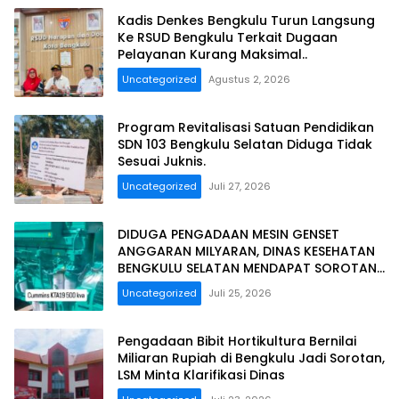
Kadis Denkes Bengkulu Turun Langsung
Ke RSUD Bengkulu Terkait Dugaan
Pelayanan Kurang Maksimal..
Uncategorized
Agustus 2, 2026
Program Revitalisasi Satuan Pendidikan
SDN 103 Bengkulu Selatan Diduga Tidak
Sesuai Juknis.
Uncategorized
Juli 27, 2026
DIDUGA PENGADAAN MESIN GENSET
ANGGARAN MILYARAN, DINAS KESEHATAN
BENGKULU SELATAN MENDAPAT SOROTAN
MASYARAKAT RELASI PUBLIK.
Uncategorized
Juli 25, 2026
Pengadaan Bibit Hortikultura Bernilai
Miliaran Rupiah di Bengkulu Jadi Sorotan,
LSM Minta Klarifikasi Dinas