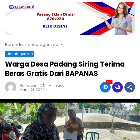
Beranda
Uncategorized
Uncategorized
Warga Desa Padang Siring Terima
Beras Gratis Dari BAPANAS
301
Hamdani
1 Min Baca
Maret 21, 2024