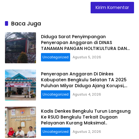
Baca Juga
Diduga Sarat Penyimpangan
Penyerapan Anggaran di DINAS
TANAMAN PANGAN HOLTIKULTURA DAN
PERKEBUNAN PROVINSI BENGKULU Tahun
Uncategorized
Agustus 5, 2026
Anggaran 2025 Resmi Dilaporkan
Penyerapan Anggaran Di Dinkes
Kabupaten Bengkulu Selatan TA 2025
Puluhan Milyar Diduga Ajang Korupsi,
Dan Segera Dilaporkan.
Uncategorized
Agustus 4, 2026
Kadis Denkes Bengkulu Turun Langsung
Ke RSUD Bengkulu Terkait Dugaan
Pelayanan Kurang Maksimal..
Uncategorized
Agustus 2, 2026