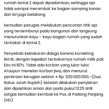
rumah lantai 2 dapat dipadamkan, sehingga api
tidak sampai merambat ke bagian samping kanan
dan kiri juga belakang.
kemudian petugas melakukan pencarian titik api
yang tersembunyi pada bangunan dan langsung
menurunkan kayu – kayu bagian rumah yang sudah
terbakar di lantai 2.
Penyebab kebakaran diduga karena korsleting
listrik, dengan kejadian terbakarnya rumah milik pak
Eko ini 80%. Tidak ada korban yang luka-luka
Ataupun menelan korban jiwa, dan menurut
perkiraan kerugian sekitar ± Rp. 200.000.000,-(Dua
Ratus Jutah Rupiah) Setelah dilakukan penyisiran
dan dipastikan aman dan pada pukul 13:25 WIB
satgas kemudian kembali ke Pos, di Padang Panjang.
(HD)