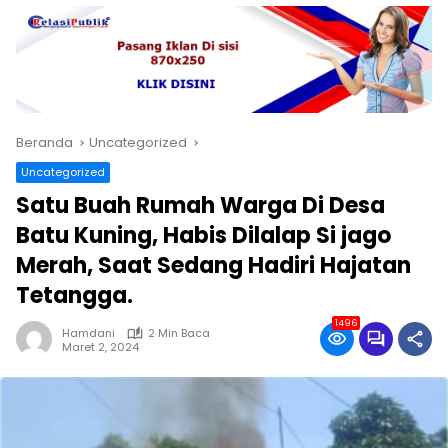
Beranda
Uncategorized
Uncategorized
Satu Buah Rumah Warga Di Desa
Batu Kuning, Habis Dilalap Si jago
Merah, Saat Sedang Hadiri Hajatan
Tetangga.
1496
Hamdani
2 Min Baca
Maret 2, 2024