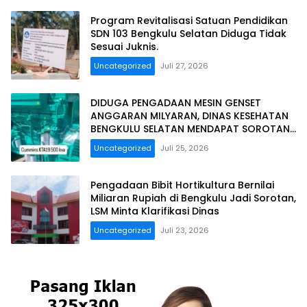
Program Revitalisasi Satuan Pendidikan
SDN 103 Bengkulu Selatan Diduga Tidak
Sesuai Juknis.
Uncategorized
Juli 27, 2026
DIDUGA PENGADAAN MESIN GENSET
ANGGARAN MILYARAN, DINAS KESEHATAN
BENGKULU SELATAN MENDAPAT SOROTAN
MASYARAKAT RELASI PUBLIK.
Uncategorized
Juli 25, 2026
Pengadaan Bibit Hortikultura Bernilai
Miliaran Rupiah di Bengkulu Jadi Sorotan,
LSM Minta Klarifikasi Dinas
Uncategorized
Juli 23, 2026