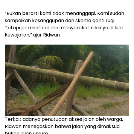
“Bukan berarti kami tidak menanggapi. Kami sudah
sampaikan kesanggupan dan skema ganti rugi.
Tetapi permintaan dari masyarakat nilainya di luar
kewajaran,” ujar Ridwan.
Terkait adanya penutupan akses jalan oleh warga,
Ridwan menegaskan bahwa jalan yang dimaksud
bukan jalan umum.