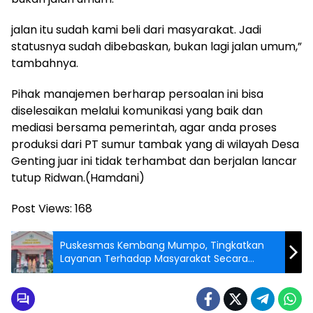
jalan itu sudah kami beli dari masyarakat. Jadi
statusnya sudah dibebaskan, bukan lagi jalan umum,”
tambahnya.
Pihak manajemen berharap persoalan ini bisa
diselesaikan melalui komunikasi yang baik dan
mediasi bersama pemerintah, agar anda proses
produksi dari PT sumur tambak yang di wilayah Desa
Genting juar ini tidak terhambat dan berjalan lancar
tutup Ridwan.(Hamdani)
Post Views:
168
Puskesmas Kembang Mumpo, Tingkatkan
Layanan Terhadap Masyarakat Secara
Maksimal…