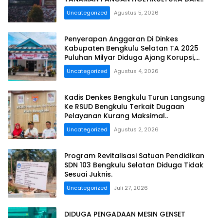
PERKEBUNAN PROVINSI BENGKULU Tahun
Uncategorized
Agustus 5, 2026
Anggaran 2025 Resmi Dilaporkan
Penyerapan Anggaran Di Dinkes
Kabupaten Bengkulu Selatan TA 2025
Puluhan Milyar Diduga Ajang Korupsi,
Dan Segera Dilaporkan.
Uncategorized
Agustus 4, 2026
Kadis Denkes Bengkulu Turun Langsung
Ke RSUD Bengkulu Terkait Dugaan
Pelayanan Kurang Maksimal..
Uncategorized
Agustus 2, 2026
Program Revitalisasi Satuan Pendidikan
SDN 103 Bengkulu Selatan Diduga Tidak
Sesuai Juknis.
Uncategorized
Juli 27, 2026
DIDUGA PENGADAAN MESIN GENSET