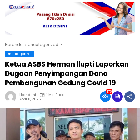
Beranda
Uncategorized
Uncategorized
Ketua ASBS Herman llupti Laporkan
Dugaan Penyimpangan Dana
Pembangunan Gedung Covid 19
175
Hamdani
1 Min Baca
April 11, 2025