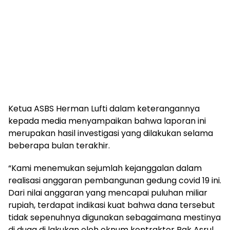
Ketua ASBS Herman Lufti dalam keterangannya
kepada media menyampaikan bahwa laporan ini
merupakan hasil investigasi yang dilakukan selama
beberapa bulan terakhir.
“Kami menemukan sejumlah kejanggalan dalam
realisasi anggaran pembangunan gedung covid 19 ini.
Dari nilai anggaran yang mencapai puluhan miliar
rupiah, terdapat indikasi kuat bahwa dana tersebut
tidak sepenuhnya digunakan sebagaimana mestinya
di duga di lakukan oleh oknum kontraktor Pak Asrul