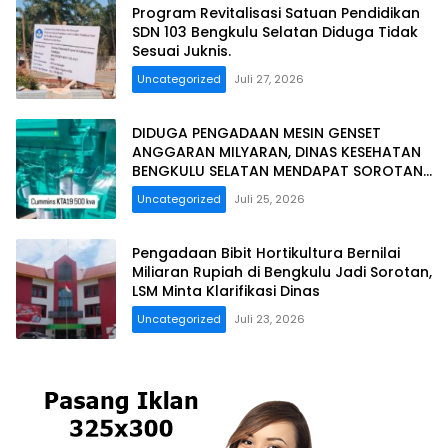
Program Revitalisasi Satuan Pendidikan
SDN 103 Bengkulu Selatan Diduga Tidak
Sesuai Juknis.
Uncategorized
Juli 27, 2026
DIDUGA PENGADAAN MESIN GENSET
ANGGARAN MILYARAN, DINAS KESEHATAN
BENGKULU SELATAN MENDAPAT SOROTAN
MASYARAKAT RELASI PUBLIK.
Uncategorized
Juli 25, 2026
Pengadaan Bibit Hortikultura Bernilai
Miliaran Rupiah di Bengkulu Jadi Sorotan,
LSM Minta Klarifikasi Dinas
Uncategorized
Juli 23, 2026