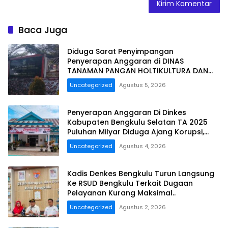
Baca Juga
Diduga Sarat Penyimpangan
Penyerapan Anggaran di DINAS
TANAMAN PANGAN HOLTIKULTURA DAN
PERKEBUNAN PROVINSI BENGKULU Tahun
Uncategorized
Agustus 5, 2026
Anggaran 2025 Resmi Dilaporkan
Penyerapan Anggaran Di Dinkes
Kabupaten Bengkulu Selatan TA 2025
Puluhan Milyar Diduga Ajang Korupsi,
Dan Segera Dilaporkan.
Uncategorized
Agustus 4, 2026
Kadis Denkes Bengkulu Turun Langsung
Ke RSUD Bengkulu Terkait Dugaan
Pelayanan Kurang Maksimal..
Uncategorized
Agustus 2, 2026