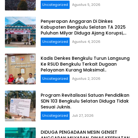
PERKEBUNAN PROVINSI BENGKULU Tahun
Uncategorized
Agustus 5, 2026
Anggaran 2025 Resmi Dilaporkan
Penyerapan Anggaran Di Dinkes
Kabupaten Bengkulu Selatan TA 2025
Puluhan Milyar Diduga Ajang Korupsi,
Dan Segera Dilaporkan.
Uncategorized
Agustus 4, 2026
Kadis Denkes Bengkulu Turun Langsung
Ke RSUD Bengkulu Terkait Dugaan
Pelayanan Kurang Maksimal..
Uncategorized
Agustus 2, 2026
Program Revitalisasi Satuan Pendidikan
SDN 103 Bengkulu Selatan Diduga Tidak
Sesuai Juknis.
Uncategorized
Juli 27, 2026
DIDUGA PENGADAAN MESIN GENSET
ANGGARAN MILYARAN, DINAS KESEHATAN