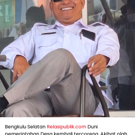
Bengkulu Selatan
Relasipublik.com
Duni
pemerintahan Desa kembali tercoreng. Akibat olah