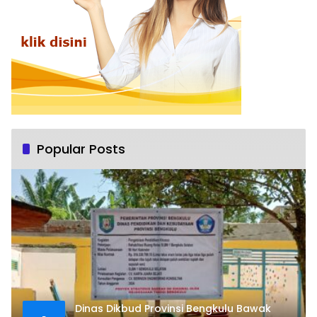
Popular Posts
Dinas Dikbud Provinsi Bengkulu Bawak